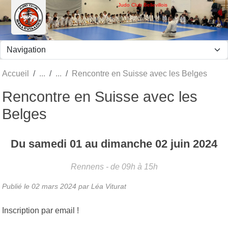
Panneau de gestion des cookies
Judo Club Bellevillois
Accueil
Rencontre en Suisse avec les Belges
Rencontre en Suisse avec les
Belges
Du
samedi
01
au
dimanche
02
juin
2024
Rennens
- de 09h à 15h
Publié le
02 mars 2024
par Léa Viturat
Inscription par email !