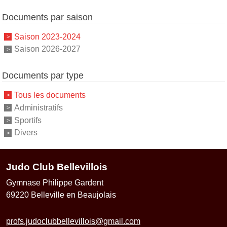
Documents par saison
Saison 2023-2024
Saison 2026-2027
Documents par type
Tous les documents
Administratifs
Sportifs
Divers
Judo Club Bellevillois
Gymnase Philippe Gardent
69220
Belleville en Beaujolais
profs.judoclubbellevillois@gmail.com