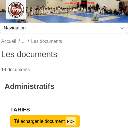
Panneau de gestion des cookies
Judo Club Bellevillois
Accueil
Les documents
Les documents
14 documents
Administratifs
TARIFS
Télécharger le document
PDF