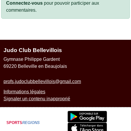
Connectez-vous
pour pouvoir participer aux
commentaires.
Judo Club Bellevillois
Gymnase Philippe Gardent
69220
Belleville en Beaujolais
profs.judoclubbellevillois@gmail.com
Informations légales
Signaler un contenu inapproprié
SPORTS
REGIONS